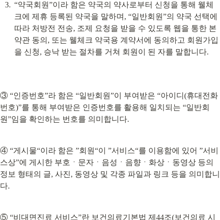
“약국회원”이라 함은 약국의 약사로부터 신청을 통해 웰체
크에 제휴 등록된 약국을 말하며, “일반회원”의 약국 선택에 
따라 처방전 전송, 조제 요청을 받을 수 있도록 웹을 통한 본 
약관 동의, 또는 웰체크 약국용 계약서에 동의하고 회원가입
을 신청, 승낙 받는 절차를 거쳐 회원이 된 자를 말합니다.
③ “인증번호”라 함은 “일반회원”이 부여받은 “아이디(휴대전화
번호)”를 통해 부여받은 인증번호를 활용해 일치되는 “일반회
원”임을 확인하는 번호를 의미합니다.
④ “게시물“이라 함은 ”회원“이 ”서비스“를 이용함에 있어 ”서비
스상”에 게시한 부호ㆍ문자ㆍ음성ㆍ음향ㆍ화상ㆍ동영상 등의 
정보 형태의 글, 사진, 동영상 및 각종 파일과 링크 등을 의미합니
다.
⑤ “비대면진료 서비스”란 보건의료기본법 제44조(보건의료 시