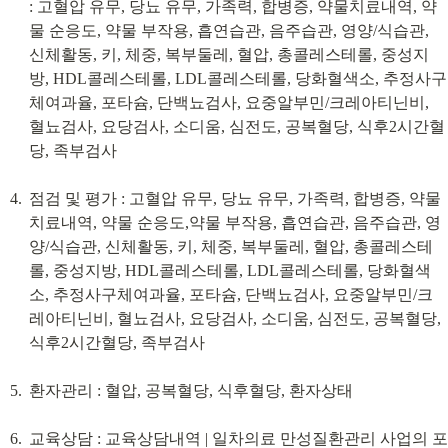
: 고혈압 유무, 당뇨 유무, 가족력, 합병증, 약물치료내역, 약
물 순응도, 약물 부작용, 흡연습관, 음주습관, 영양/식습관, 
신체활동, 키, 체중, 복부둘레, 혈압, 총콜레스테롤, 중성지
방, HDL콜레스테롤, LDL콜레스테롤, 당화혈색소, 추정사구
체여과율, 포타슘, 단백뇨검사, 요중알부민/크레아티닌비, 
혈뇨검사, 요당검사, 소디움, 심전도, 공복혈당, 식후2시간혈
당, 족부검사
점검 및 평가 : 고혈압 유무, 당뇨 유무, 가족력, 합병증, 약물
치료내역, 약물 순응도,약물 부작용, 흡연습관, 음주습관, 영
양/식습관, 신체활동, 키, 체중, 복부둘레, 혈압, 총콜레스테
롤, 중성지방, HDL콜레스테롤, LDL콜레스테롤, 당화혈색
소, 추정사구체여과율, 포타슘, 단백뇨검사, 요중알부민/크
레아티닌비, 혈뇨검사, 요당검사, 소디움, 심전도, 공복혈당, 
식후2시간혈당, 족부검사
환자관리 : 혈압, 공복혈당, 식후혈당, 환자상태
교육상담 : 교육상담내역 | 일차의료 만성질환관리 사업의 포