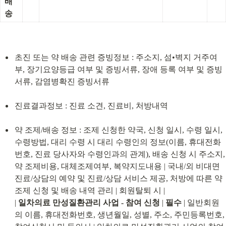
배
송
초진 또는 약 배송 관련 증빙정보 : 주소지, 섬•벽지 거주여
부, 장기요양등급 여부 및 증빙서류, 장애 등록 여부 및 증빙
서류, 감염병확진 증빙서류
진료결과정보 : 진료 소견, 진료비, 처방내역
약 조제/배송 정보 : 조제 신청한 약국, 신청 일시, 수령 일시, 
수령방법, 대리 수령 시 대리 수령인의 정보(이름, 휴대전화
번호, 진료 당사자와 수령인과의 관계), 배송 신청 시 주소지, 
약 조제비용, 대체조제여부, 복약지도내용 | 국내/외 비대면
진료/상담의 예약 및 진료/상담 서비스 제공, 처방에 따른 약 
조제 신청 및 배송 내역 관리 | 회원탈퇴 시 |

| 
일차의료 만성질환관리 사업 - 참여 신청
 | 
필수
 | 일반회원
의 이름, 휴대전화번호, 생년월일, 성별, 주소, 주민등록번호, 