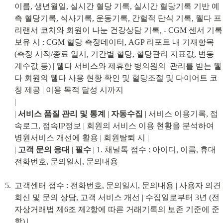
이름, 생년월일, 실시간 혈당 기록, 실시간 혈당기록 기반 예
측 혈당기록, 식사기록, 운동기록, 간헐적 단식 기록, 웰다 프
리랜서 코치와 회원이 나눈 건강상담 기록, - CGM 센서 기록 
보유 시 : CGM 혈당 측정데이터, AGP 리포트 내 기재항목
(측정 시작/종료 일시, 기간별 혈당, 혈당관리 지표값, 변동 
계수값 등) | 웰다 서비스와 제휴한 병의원의  관리를 받는 웰
다 회원의 웰다 사용 현황 확인 및 혈당조절 및 다이어트 코
칭 제공 | 이용 목적 달성 시까지

|

| 
서비스 품질 관리 및 통계
 | 
자동수집
 | 서비스 이용기록, 접
속로그, 접속IP정보 | 회원의 서비스 이용 현황을 분석하여 
병원서비스 개선에 활용 | 회원탈퇴 시 |

| 
고객 문의 응대
 | 
필수
 | 1. 채널톡 접수 : 아이디, 이름, 휴대
전화번호, 문의일시, 문의내용
고객센터 접수 : 전화번호, 문의일시, 문의내용 | 사용자 의견 
회신 및 문의 상담, 고객 서비스 개선 | 수집일로부터 3년 (전
자상거래법 제6조 제2항에 따른 거래기록의 보존 기준에 준
함) |
