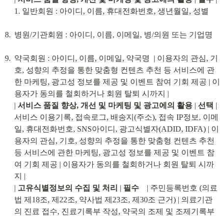
1. 일반회원 : 아이디, 이름, 휴대전화번호, 생년월일, 성별
병원/기관회원 : 아이디, 이름, 이메일, 병/의원 또는 기업명
약국회원 : 아이디, 이름, 이메일, 약국명  | 이용자의 관심, 기
호, 성향의 추정을 통한 맞춤형 컨텐츠 추천 등 서비스에 관
한 마케팅, 광고성 정보를 제공 및 이벤트 참여 기회 제공 | 이
용자가 동의를 철회하거나 회원 탈퇴 시까지 |

| 
서비스 품질 향상, 개선 및 마케팅 및 광고에의 활용
 | 
선택
 | 
서비스 이용기록, 접속로그, 배송지(주소), 접속 IP정보, 이메
일, 휴대전화번호, SNS아이디, 광고식별자(ADID, IDFA) | 이
용자의 관심, 기호, 성향의 추정을 통한 맞춤형 컨텐츠 추천 
등 서비스에 관한 마케팅, 광고성 정보를 제공 및 이벤트 참
여 기회 제공 | 이용자가 동의를 철회하거나 회원 탈퇴 시까
지 |

| 
고유식별정보의 수집 및 처리
 | 
필수
    | 주민등록번호 (의료
법 제18조, 제22조, 약사법 제23조, 제30조 근거) | 의료기관
의 진료 접수, 진료기록부 작성, 약국의 조제 및 조제기록부 