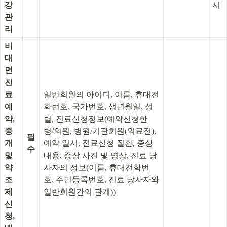
강
시
관
리
비
대
면 
진
료 
일반회원의 아이디, 이름, 휴대전
예
화번호, 국가번호, 생년월일, 성
약, 
별, 진료신청정보(예약신청한 
중
병/의원, 병원/기관회원(의료진), 
필
개 
예약 일시, 진료신청 질환, 증상 
수
및 
내용, 증상 사진 및 영상, 진료 당
약 
사자의 정보(이름, 휴대전화번
조
호, 주민등록번호, 진료 당사자와 
제 
일반회원간의 관계))
신
청, 