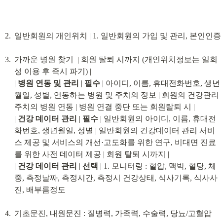
일반회원의 개인위치 | 1. 일반회원의 가입 및 관리, 본인인증
가까운 병원 찾기  | 회원 탈퇴 시까지 (개인위치정보는 일회
성 이용 후 즉시 파기) |

| 
병원 연동 및 관리
 | 
필수
 | 아이디, 이름, 휴대전화번호, 생년
월일, 성별, 연동하는 병원 및 주치의 정보 | 회원의 건강관리 
주치의 병원 연동 | 병원 연결 중단 또는 회원탈퇴 시 |

| 
건강 데이터 관리
 | 
필수
 | 일반회원의 아이디, 이름, 휴대전
화번호, 생년월일, 성별 | 일반회원의 건강데이터 관리 서비
스 제공 및 서비스의 개선·고도화를 위한 연구, 비대면 진료
를 위한 사전 데이터 제공 | 회원 탈퇴 시까지 |

| 
건강 데이터 관리
 | 
선택
 | 1. 모니터링 : 혈압, 맥박, 혈당, 체
중, 측정날짜, 측정시간, 측정시 건강상태, 식사기록, 식사사
진, 배부름정도
기초문진, 내원문진 : 질병력, 가족력, 수술력, 당뇨/고혈압 