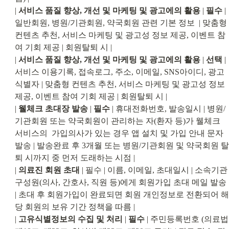
| 
서비스 품질 향상, 개선 및 마케팅 및 광고에의 활용
 | 
필수
 | 
일반회원, 병원/기관회원, 약국회원 관련 기본 정보  | 맞춤형 
컨텐츠 추천, 서비스 마케팅 및 광고성 정보 제공, 이벤트 참
여 기회 제공 | 회원탈퇴 시 |

| 
서비스 품질 향상, 개선 및 마케팅 및 광고에의 활용
 | 
선택
 | 
서비스 이용기록, 접속로그, 주소, 이메일, SNS아이디, 광고
식별자 | 맞춤형 컨텐츠 추천, 서비스 마케팅 및 광고성 정보 
제공, 이벤트 참여 기회 제공 | 회원탈퇴 시 |

| 
웰체크 초대장 발송
 | 
필수
 | 휴대전화번호, 발송일시 | 병원/
기관회원 또는 약국회원이 관리하는 자(환자 등)가 웰체크 
서비스의  가입의사가 있는 경우 앱 설치 및 가입 안내 문자 
발송 | 발송완료 후 3개월 또는 병원/기관회원 및 약국회원 탈
퇴 시까지 중 먼저 도래하는 시점 |

| 
의료진 회원 초대
 | 필수 | 이름, 이메일, 초대일시 | 소속기관 
구성원(의사, 간호사, 직원 등)에게 회원가입 초대 메일 발송 
| 초대 후 회원가입이 완료되면 회원 개인정보로 전환되어 해
당 회원의 보유 기간 정책을 따름 |

| 
고유식별정보의 수집 및 처리
 | 
필수
 | 주민등록번호 (의료법 