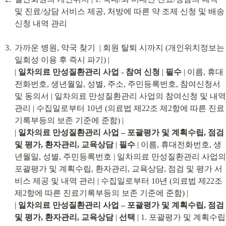
및 진료/상담 서비스 제공, 처방에 따른 약 조제 신청 및 배송
신청 내역 관리
가까운 병원, 약국 찾기  | 회원 탈퇴 시까지 (개인위치정보는 
일회성 이용 후 즉시 파기) |

| 
일차의료 만성질환관리 사업 - 참여 신청
 | 
필수
 | 이름, 휴대
전화번호, 생년월일, 성별, 주소, 주민등록번호, 참여신청서 
및 동의서 | 일차의료 만성질환관리 사업의 참여신청 및 내역 
관리 | 수집일로부터 10년 (의료법 제22조 제2항에 따른 진료
기록부등의 보존 기준에 준함) |

| 
일차의료 만성질환관리 사업 – 포괄평가 및 계획수립, 점검 
및 평가, 환자관리, 교육상담
 | 
필수
 | 이름, 휴대전화번호, 생
년월일, 성별, 주민등록번호 | 일차의료 만성질환관리 사업의 
포괄평가 및 계획수립, 환자관리, 교육상담, 점검 및 평가 서
비스 제공 및 내역 관리 | 수집일로부터 10년 (의료법 제22조 
제2항에 따른 진료기록부등의 보존 기준에 준함) |

| 
일차의료 만성질환관리 사업 – 포괄평가 및 계획수립, 점검 
및 평가, 환자관리, 교육상담
 | 
선택
 | 1. 포괄평가 및 계획수립 