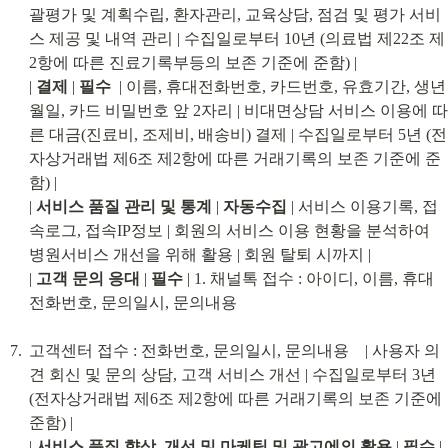
괄평가 및 계획수립, 환자관리, 교육상담, 점검 및 평가 서비
스 제공 및 내역 관리 | 수집일로부터 10년 (의료법 제22조 제
2항에 따른 진료기록부등의 보존 기준에 준함) |

| 
결제
 | 
필수
  | 이름, 휴대전화번호, 카드번호, 유효기간, 생년
월일, 카드 비밀번호 앞 2자리 | 비대면상담 서비스 이용에 따
른 대금(진료비, 조제비, 배송비) 결제 | 수집일로부터 5년 (전
자상거래법 제6조 제2항에 따른 거래기록의 보존 기준에 준
함) |

| 
서비스 품질 관리 및 통계
 | 
자동수집
 | 서비스 이용기록, 접
속로그, 접속IP정보 | 회원의 서비스 이용 현황을 분석하여 
병원서비스 개선을 위해 활용 | 회원 탈퇴 시까지 |

| 
고객 문의 응대
 | 
필수
 | 1. 채널톡 접수 : 아이디, 이름, 휴대
전화번호, 문의일시, 문의내용
고객센터 접수 : 전화번호, 문의일시, 문의내용    | 사용자 의
견 회신 및 문의 상담, 고객 서비스 개선 | 수집일로부터 3년 
(전자상거래법 제6조 제2항에 따른 거래기록의 보존 기준에 
준함) |

| 
서비스 품질 향상, 개선 및 마케팅 및 광고에의 활용
 | 
필수
 | 