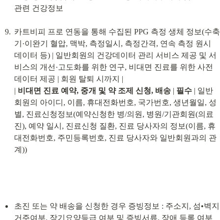
관련 건강정보
카트비피 프로 연동을 통해 수집된 PPG 측정 생체 정보(수축
기·이완기 혈압, 맥박, 측정일시, 측정간격, 연속 측정 원시 
데이터 등) | 일반회원의 건강데이터 관리 서비스 제공 및 서
비스의 개선·고도화를 위한 연구, 비대면 진료를 위한 사전 
데이터 제공 | 회원 탈퇴 시까지 |

| 
비대면 진료 예약, 중개 및 약 조제 신청, 배송
 | 
필수
 | 일반
회원의 아이디, 이름, 휴대전화번호, 국가번호, 생년월일, 성
별, 진료신청정보(예약신청한 병/의원, 병원/기관회원(의료
진), 예약 일시, 진료신청 질환, 진료 당사자의 정보(이름, 휴
대전화번호, 주민등록번호, 진료 당사자와 일반회원과의 관
계))
초진 또는 약 배송을 신청한 경우 증빙정보 : 주소지, 섬•벽지 
거주여부, 장기요양등급 여부 및 증빙서류, 장애 등록 여부 